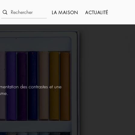
LA MAISON
ACTUALITÉ
mentation des contrastes et une
isme.