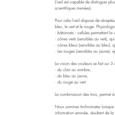
L’oeil est capable de distinguer plus
scientifiques menées).
Pour cela l’oeil dispose de récepte
bleu, le vert et le rouge. Physiolog
· bâtonnets : cellules permettant la 
· cônes verts (sensibles au vert), 
· cônes bleus (sensibles au bleu), 
· Les rouges (sensibles au jaune),
La vision des couleurs se fait sur 3 
· du clair au sombre,
· du bleu au jaune,
· du rouge au vert.
La combinaison des trois, permet à
Nous sommes trichromates lorsque les
information erronée, résultant de la