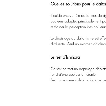
Quelles solutions pour le dalt
Il existe une variété de formes de 
couleurs adapté, principalement pou
renforcer la perception des couleur
Le dépistage du daltonisme est effe
différente. Seul un examen ohtalmo
Le test d'Ishihara
Ce test permet un dépistage dépista
fond d'une couleur différente.
Seul un examen ohtalmologique per