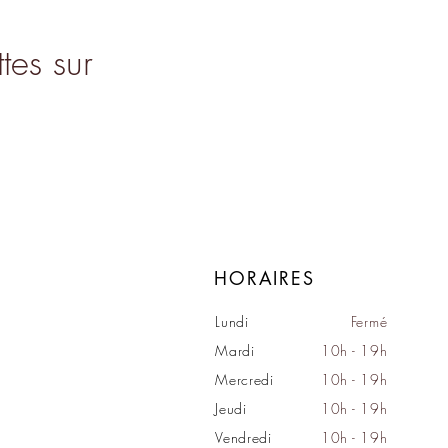
tes sur
HORAIRES
Lundi
Fermé
Mardi
10h - 19h
Mercredi
10h - 19h
Jeudi
10h - 19h
Vendredi
10h - 19h