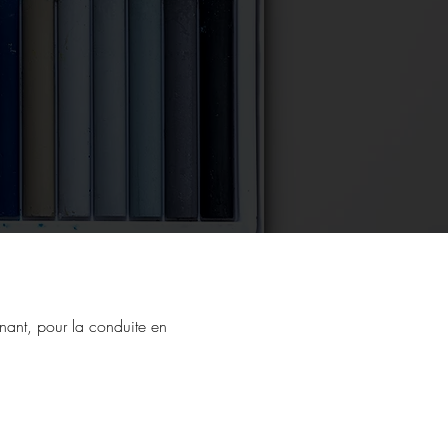
ênant, pour la conduite en 