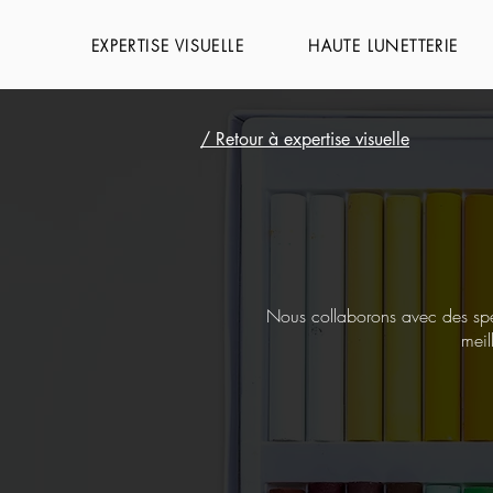
EXPERTISE VISUELLE
HAUTE LUNETTERIE
/ Retour à expertise visuelle
Nous collaborons avec des spéc
meil