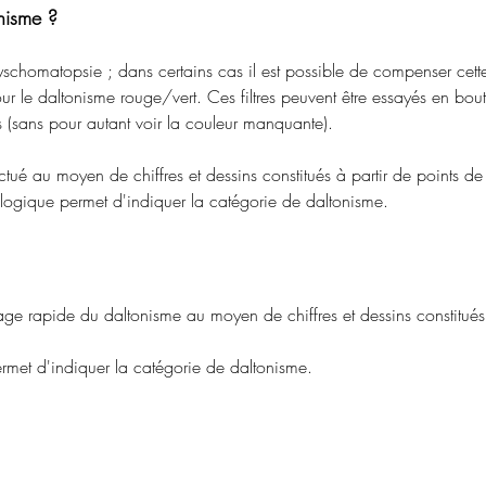
onisme ?
dyschomatopsie ; dans certains cas il est possible de compenser cette
r le daltonisme rouge/vert. Ces filtres peuvent être essayés en bouti
s (sans pour autant voir la couleur manquante).
ctué au moyen de chiffres et dessins constitués à partir de points de
logique permet d'indiquer la catégorie de daltonisme.
ge rapide du daltonisme au moyen de chiffres et dessins constitués à
met d'indiquer la catégorie de daltonisme.