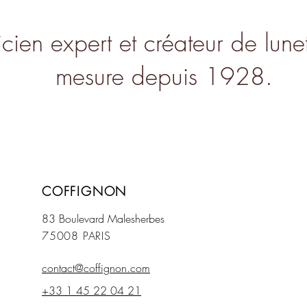
cien expert et créateur de lunet
mesure depuis 1928.
COFFIGNON
83 Boulevard Mal
esherbes
75008 PARIS
contact@coffignon.com
+33 1 45 22 04 21