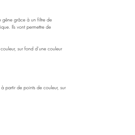
 gêne grâce à un filtre de 
que. Ils vont permettre de 
 couleur, sur fond d'une couleur 
 partir de points de couleur, sur 