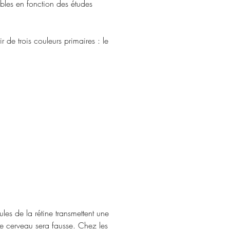
iables en fonction des études 
 de trois couleurs primaires : le 
les de la rétine transmettent une 
 le cerveau sera fausse. Chez les 