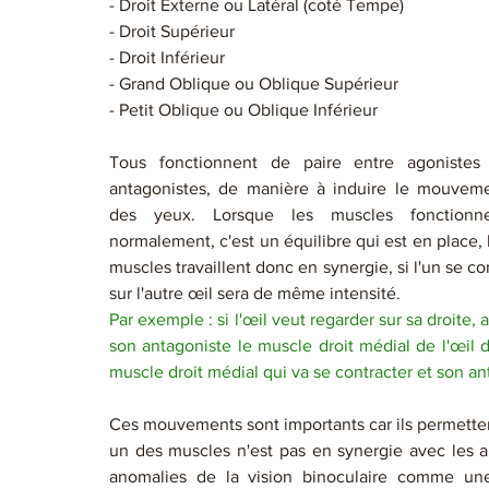
- Droit Externe ou Latéral (coté Tempe)
- Droit Supérieur
- Droit Inférieur
- Grand Oblique ou Oblique Supérieur
- Petit Oblique ou Oblique Inférieur
Tous fonctionnent de paire entre agonistes 
antagonistes, de manière à induire le mouveme
des yeux. Lorsque les muscles fonctionne
normalement, c'est un équilibre qui est en place, l
muscles travaillent donc en synergie, si l'un se co
sur l'autre œil sera de même intensité.
Par exemple : si l'œil veut regarder sur sa droite, al
son antagoniste le muscle droit médial de l'œil dr
muscle droit médial qui va se contracter et son ant
Ces mouvements sont importants car ils permettent 
un des muscles n'est pas en synergie avec les au
anomalies de la vision binoculaire comme une