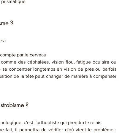
e prismatique
isme ?
s : 
 compte par le cerveau 
omme des céphalées, vision flou, fatigue oculaire ou 
e se concentrer longtemps en vision de près ou parfois 
position de la tête peut changer de manière à compenser 
 strabisme ?
logique, c'est l'orthoptiste qui prendra le relais. 
fait, il permettra de vérifier d'où vient le problème : 