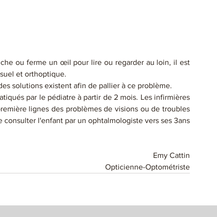
e ou ferme un œil pour lire ou regarder au loin, il est 
suel et orthoptique.
es solutions existent afin de pallier à ce problème. 
ués par le pédiatre à partir de 2 mois. Les infirmières 
première lignes des problèmes de visions ou de troubles 
e consulter l'enfant par un ophtalmologiste vers ses 3ans 
Emy Cattin
Opticienne-Optométriste