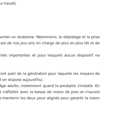
i travail).
enter un strabisme. Néanmoins, le dépistage et la prise 
 est de nos jour pris en charge de plus en plus tôt et de 
rès importantes et pour lesquels aucun dispositif ne 
 font parti de la génération pour laquelle les moyens de 
 on dispose aujourd'hui. 
'âge adulte, notamment quand la presbytie s'installe. En 
s'affaiblir avec la baisse de vision de près et n'auront 
 à maintenir les deux yeux alignés pour garantir la vision 