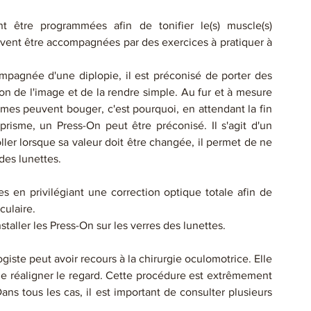
 être programmées afin de tonifier le(s) muscle(s) 
uvent être accompagnées par des exercices à pratiquer à 
mpagnée d'une diplopie, il est préconisé de porter des 
ion de l'image et de la rendre simple. Au fur et à mesure 
mes peuvent bouger, c'est pourquoi, en attendant la fin 
prisme, un Press-On peut être préconisé. Il s'agit d'un 
ler lorsque sa valeur doit être changée, il permet de ne 
des lunettes.
es en privilégiant une correction optique totale afin de 
culaire. 
taller les Press-On sur les verres des lunettes.
iste peut avoir recours à la chirurgie oculomotrice. Elle 
n de réaligner le regard. Cette procédure est extrêmement 
ans tous les cas, il est important de consulter plusieurs 