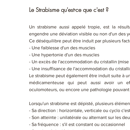
Le Strabisme qu'est-ce que c'est ?
Un strabisme aussi appelé tropie, est la résult
engendre une déviation visible ou non d'un des y
Ce déséquilibre peut être induit par plusieurs facte
- Une faiblesse d'un des muscles
- Une hypertonie d'un des muscles
- Un excès de l'accommodation du cristallin (mise a
- Une insuffisance de l'accommodation du cristall
Le strabisme peut également être induit suite à u
médicamenteuse qui peut aussi avoir un eff
oculomoteurs, ou encore une pathologie pouvant 
Lorsqu'un strabisme est dépisté, plusieurs élément
- Sa direction : horizontale, verticale ou cyclo c'es
- Son atteinte : unilatérale ou alternant sur les de
- Sa fréquence : s'il est constant ou occasionnel 