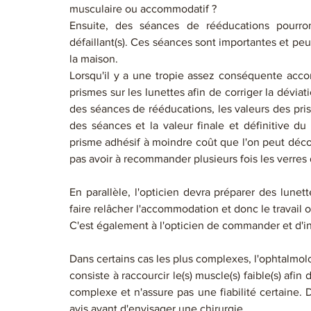
musculaire ou accommodatif ? 
Ensuite, des séances de rééducations pourront
défaillant(s). Ces séances sont importantes et pe
la maison.
Lorsqu'il y a une tropie assez conséquente acco
prismes sur les lunettes afin de corriger la déviat
des séances de rééducations, les valeurs des pris
des séances et la valeur finale et définitive du 
prisme adhésif à moindre coût que l'on peut décol
pas avoir à recommander plusieurs fois les verres 
En parallèle, l'opticien devra préparer des lunett
faire relâcher l'accommodation et donc le travail o
C'est également à l'opticien de commander et d'ins
Dans certains cas les plus complexes, l'ophtalmolog
consiste à raccourcir le(s) muscle(s) faible(s) afi
complexe et n'assure pas une fiabilité certaine. D
avis avant d'envisager une chirurgie. 