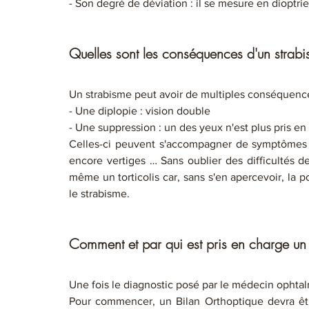
- Son degré de déviation : il se mesure en dioptri
Quelles sont les conséquences d'un strab
Un strabisme peut avoir de multiples conséquence
- Une diplopie : vision double 
- Une suppression : un des yeux n'est plus pris en
Celles-ci peuvent s'accompagner de symptômes c
encore vertiges … Sans oublier des difficultés d
même un torticolis car, sans s'en apercevoir, la 
le strabisme. 
Comment et par qui est pris en charge un
Une fois le diagnostic posé par le médecin ophtalmo
Pour commencer, un Bilan Orthoptique devra être 