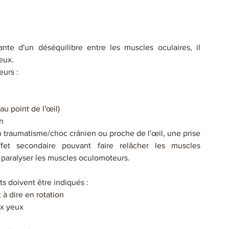
ante d'un déséquilibre entre les muscles oculaires, il 
eux.
urs : 
u point de l'œil) 
in
n traumatisme/choc crânien ou proche de l'œil, une prise 
et secondaire pouvant faire relâcher les muscles 
paralyser les muscles oculomoteurs.
s doivent être indiqués : 
t à dire en rotation
ux yeux