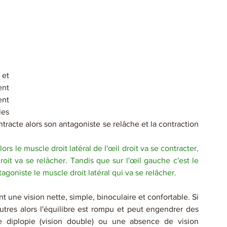
et 
nt 
nt 
es 
ntracte alors son antagoniste se relâche et la contraction 
ors le muscle droit latéral de l'œil droit va se contracter, 
oit va se relâcher. Tandis que sur l'œil gauche c'est le 
agoniste le muscle droit latéral qui va se relâcher.
une vision nette, simple, binoculaire et confortable. Si 
tres alors l'équilibre est rompu et peut engendrer des 
 diplopie (vision double) ou une absence de vision 