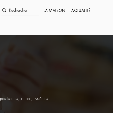
LA MAISON
ACTUALITÉ
rossissants, loupes, systèmes