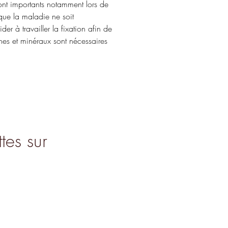
 sont importants notamment lors de
que la maladie ne soit
der à travailler la fixation afin de
ines et minéraux sont nécessaires
tes sur