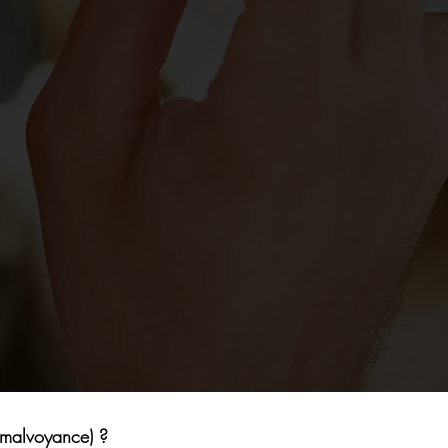
(malvoyance) ?