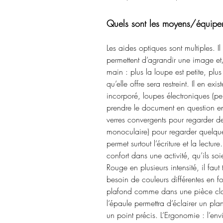
Quels sont les moyens/équipe
Les aides optiques sont multiples. 
permettent d’agrandir une image et/
main : plus la loupe est petite, plus
qu’elle offre sera restreint. Il en 
incorporé, loupes électroniques (p
prendre le document en question en
verres convergents pour regarder de 
monoculaire) pour regarder quelque c
permet surtout l’écriture et la lectu
confort dans une activité, qu’ils soi
Rouge en plusieurs intensité, il faut
besoin de couleurs différentes en fo
plafond comme dans une pièce class
l’épaule permettra d’éclairer un pla
un point précis. L’Ergonomie : l’env