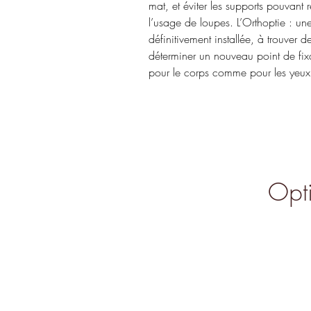
mat, et éviter les supports pouvant 
l’usage de loupes. L’Orthoptie : un
définitivement installée, à trouver d
déterminer un nouveau point de fixa
pour le corps comme pour les yeux
Opti