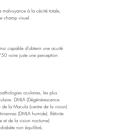
a malvoyance à la cécité totale,
le champ visuel.
 ainsi capable d’obtenir une acuité
50 voire juste une perception
thologies oculaires, les plus
 oculaire. DMLA (Dégénérescence
u de la Macula (centre de la vision)
tiniennes (DMLA humide). Rétinite
 et de la vision nocturne)
 diabète non équilibré.