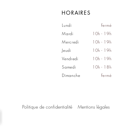
HORAIRES
Lundi
Fermé
Mardi
10h - 19h
Mercredi
10h - 19h
Jeudi
10h - 19h
Vendredi
10h - 19h
Samedi
10h - 18h
Dimanche
Fermé
Politique de confidentialité
Mentions légales