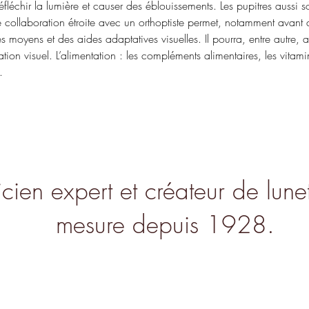
réfléchir la lumière et causer des éblouissements. Les pupitres aussi
e collaboration étroite avec un orthoptiste permet, notamment avant 
es moyens et des aides adaptatives visuelles. Il pourra, entre autre, ai
tion visuel. L’alimentation : les compléments alimentaires, les vitam
.
cien expert et créateur de lunet
mesure depuis 1928.