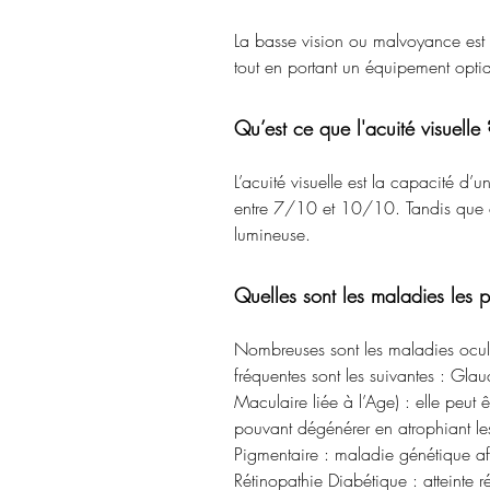
La basse vision ou malvoyance est u
tout en portant un équipement optiq
Qu’est ce que l'acuité visuelle 
L’acuité visuelle est la capacité d’u
entre 7/10 et 10/10. Tandis que c
lumineuse.
Quelles sont les maladies les
Nombreuses sont les maladies ocul
fréquentes sont les suivantes : Gl
Maculaire liée à l’Age) : elle peut
pouvant dégénérer en atrophiant le
Pigmentaire : maladie génétique aff
Rétinopathie Diabétique : atteinte 