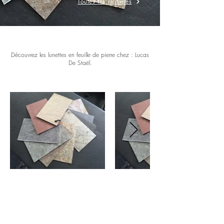
Toutes les matières
Découvrez les lunettes en feuille de pierre chez : Lucas
De Staël.