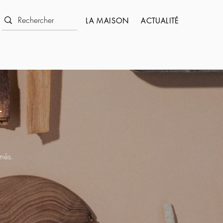
LA MAISON
ACTUALITÉ
L
rmés.