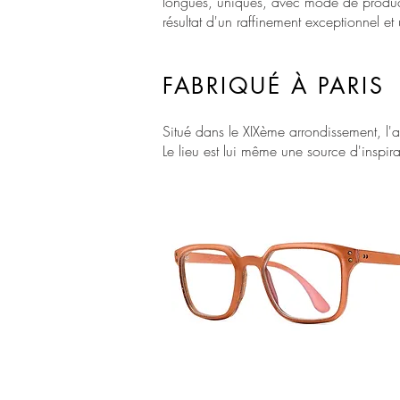
longues, uniques, avec mode de product
résultat d'un raffinement exceptionnel et
FABRIQUÉ À PARIS
Situé dans le XIXème arrondissement, l'at
Le lieu est lui même une source d'inspir