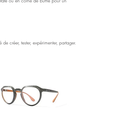
tate ou en corne de buffle pour un
 de créer, tester, expérimenter, partager.