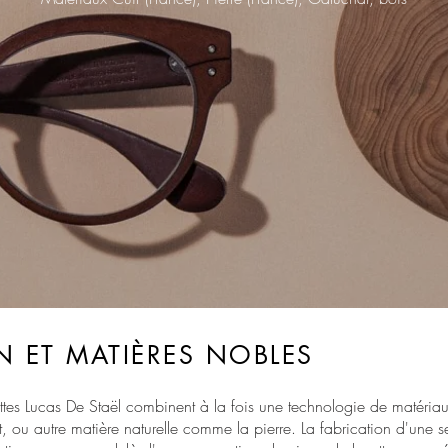
 ET MATI
ÈRES
NOBLES
tes Lucas De Staël combinent à la fois une technologie de matériau in
, ou autre matière naturelle comme la pierre.
La fabrication d'une s