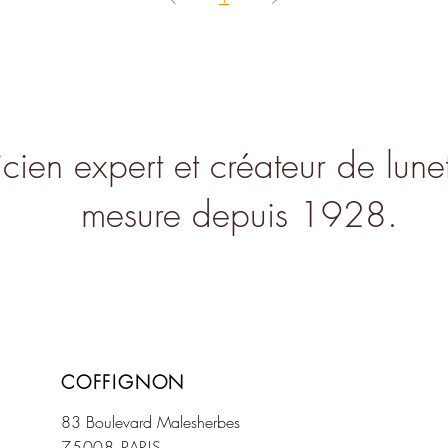
cien expert et créateur de lunet
mesure depuis 1928.
COFFIGNON
83 Boulevard Mal
esherbes
75008 PARIS