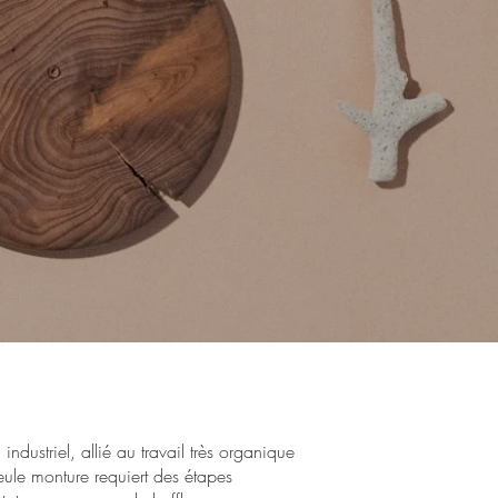
dustriel, allié au travail très organique
eule monture requiert des étapes