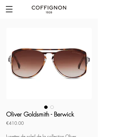
Oliver Goldsmith - Berwick
Price
€410.00
Lunettes de soleil de la collection Oliver