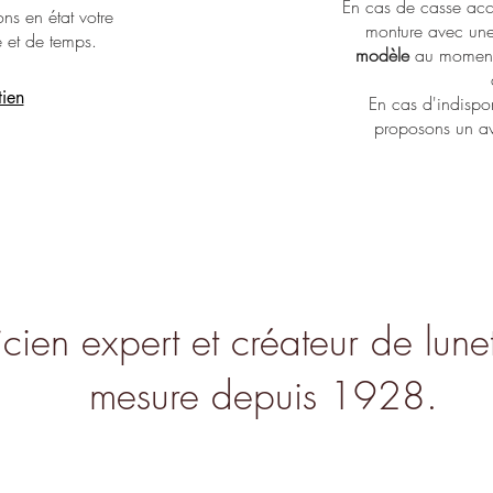
En cas de casse acc
ns en état votre
monture avec un
é et de temps.
modèle
au moment 
tien
En cas d'indispo
proposons un av
cien expert et créateur de lunet
mesure depuis 1928.