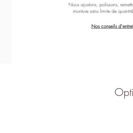
Nous ajustons, polissons, remetto
monture sans limite de quantit
Nos conseils d'entre
Opti