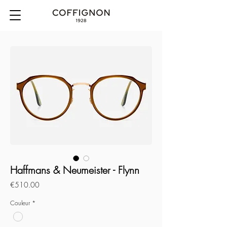
Haffmans & Neumeister - Flynn
Price
€510.00
Couleur
*