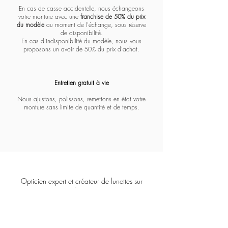
En cas de casse accidentelle, nous échangeons
votre monture avec une
franchise de 50% du prix
du modèle
au moment de l'échange, sous réserve
de disponibilité.
En cas d'indisponibilité du modèle, nous vous
proposons un avoir de 50% du prix d'achat.
Entretien gratuit à vie​​​
Nous ajustons, polissons, remettons en état votre
monture sans limite de quantité et de temps.
Opticien expert et créateur de lunettes sur
mesure depuis 1928.
COFFIGNON