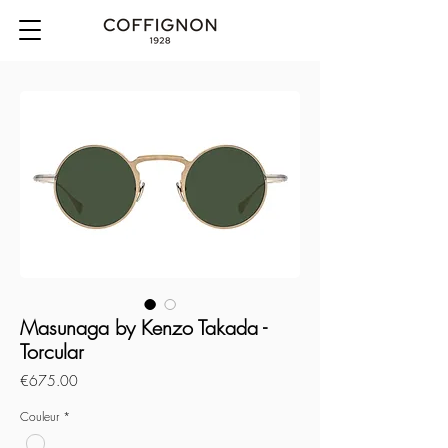
Masunaga by Kenzo Takada -
Torcular
Price
€675.00
Couleur
*