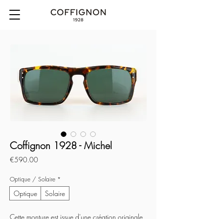
Coffignon 1928 - Michel
Price
€590.00
Optique / Solaire
*
Optique
Solaire
Cette monture est issue d'une création originale