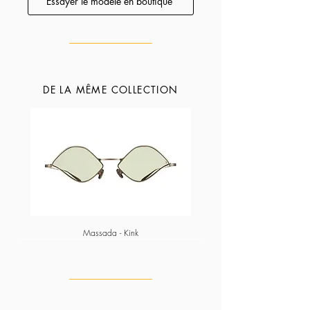
Essayer le modèle en boutique
de verre, forme de nez, longueur de branche,
etc).
DE LA MÊME COLLECTION
Massada - Kink