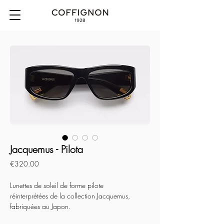
Jacquemus - Pilota
Price
€320.00
Lunettes de soleil de forme pilote
réinterprétées de la collection Jacquemus,
fabriquées au Japon.