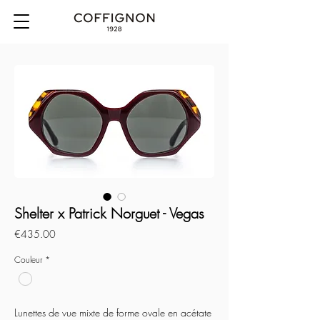
Shelter x Patrick Norguet - Vegas
Price
€435.00
Couleur
*
Lunettes de vue mixte de forme ovale en acétate