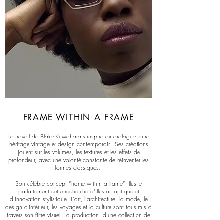
FRAME WITHIN A FRAME
Le travail de Blake Kuwahara s’inspire du dialogue entre
héritage vintage et design contemporain. Ses créations
jouent sur les volumes, les textures et les effets de
profondeur, avec une volonté constante de réinventer les
formes classiques.
Son célèbre concept “frame within a frame” illustre
parfaitement cette recherche d’illusion optique et
d’innovation stylistique. L'art, l'architecture, la mode, le
design d'intérieur, les voyages et la culture sont tous mis à
travers son filtre visuel. La production d’une collection de