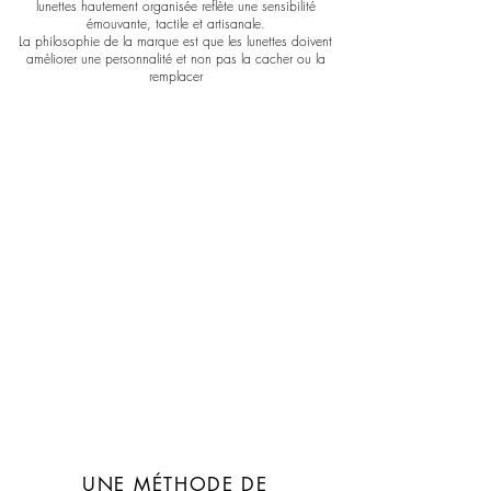
lunettes hautement organisée reflète une sensibilité
émouvante, tactile et artisanale.
La philosophie de la marque est que les lunettes doivent
améliorer une personnalité et non pas la cacher ou la
remplacer
UNE MÉTHODE DE