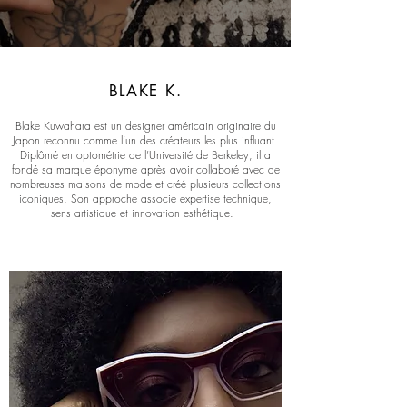
BLAKE K.
Blake Kuwahara est un designer américain originaire du
Japon reconnu comme l’un des créateurs les plus influant.
Diplômé en optométrie de l’Université de Berkeley, il a
fondé sa marque éponyme après avoir collaboré avec de
nombreuses maisons de mode et créé plusieurs collections
iconiques. Son approche associe expertise technique,
sens artistique et innovation esthétique.