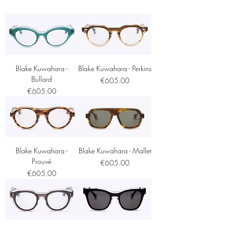
Blake Kuwahara -
Blake Kuwahara - Perkins
Bullard
Price
€605.00
Price
€605.00
Blake Kuwahara -
Blake Kuwahara - Mallet
Prouvé
Price
€605.00
Price
€605.00