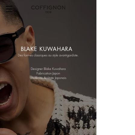
BLAKE KUWAHARA
Des formes classiques au style avant-gardiste.
Designer Blake Kuwahara
Fabrication Japon
Matériau Acétate Japonais