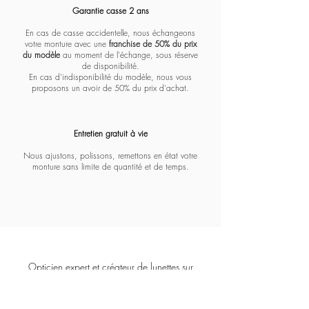
Garantie casse 2 ans
En cas de casse accidentelle, nous échangeons
votre monture avec une
franchise de 50% du prix
du modèle
au moment de l'échange, sous réserve
de disponibilité.
En cas d'indisponibilité du modèle, nous vous
proposons un avoir de 50% du prix d'achat.
Entretien gratuit à vie​​​
Nous ajustons, polissons, remettons en état votre
monture sans limite de quantité et de temps.
Opticien expert et créateur de lunettes sur
mesure depuis 1928.