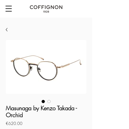
Masunaga by Kenzo Takada -
Orchid
Price
€620.00