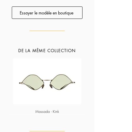
conseiller afin de trouver le modèle qui vous
correspond esthétiquement et techniquement.
Essayer le modèle en boutique
DE LA MÊME COLLECTION
Massada - Kink