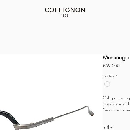
Masunaga 
Price
€690.00
Couleur
*
Coffignon vous 
modèle existe da
Découvrez notre
Taille