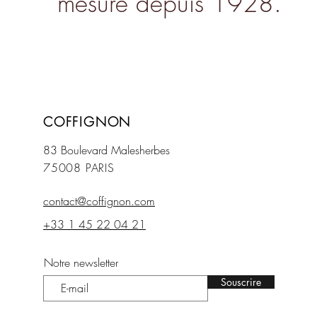
mesure depuis 1928.
COFFIGNON
83 Boulevard Mal
esherbes
75008 PARIS
contact@coffignon.com
+33 1 45 22 04 21
Notre newsletter
Souscrire