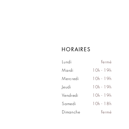
HORAIRES
Lundi
Fermé
Mardi
10h - 19h
Mercredi
10h - 19h
Jeudi
10h - 19h
Vendredi
10h - 19h
Samedi
10h - 18h
Dimanche
Fermé