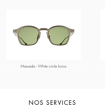
Massada - White circle koios
NOS SERVICES