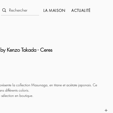
LA MAISON
ACTUALITÉ
by Kenzo Takada - Ceres
présente la collection Masunaga, en titane et acétate japonais. Ce
ns différents coloris.
 sélection en boutique
.