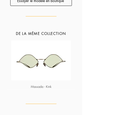
Essayer le modèle en boutique
de verre, forme de nez, longueur de branche,
etc).
DE LA MÊME COLLECTION
Massada - Kink