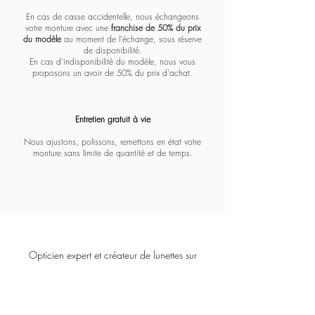
En cas de casse accidentelle, nous échangeons
votre monture avec une
franchise de 50% du prix
du modèle
au moment de l'échange, sous réserve
de disponibilité.
En cas d'indisponibilité du modèle, nous vous
proposons un avoir de 50% du prix d'achat.
Entretien gratuit à vie​​​
Nous ajustons, polissons, remettons en état votre
monture sans limite de quantité et de temps.
Opticien expert et créateur de lunettes sur
mesure depuis 1928.
COFFIGNON