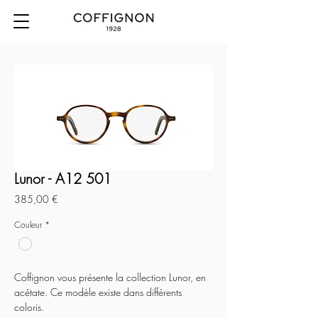
Lunor - A12 501
Prix
385,00 €
Couleur
*
Coffignon vous présente la collection Lunor, en
acétate. Ce modèle existe dans différents
coloris.