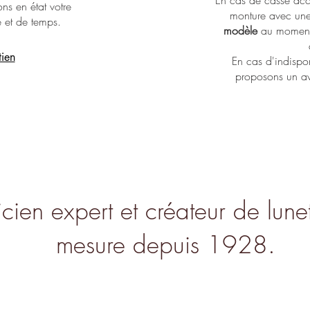
ns en état votre
monture avec un
é et de temps.
modèle
au moment 
tien
En cas d'indispo
proposons un av
cien expert et créateur de lunet
mesure depuis 1928.