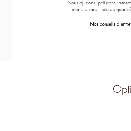
Nous ajustons, polissons, remetto
monture sans limite de quantit
Nos conseils d'entre
Opti