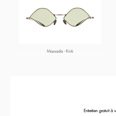
Massada - Kink
Entretien gratuit à vie