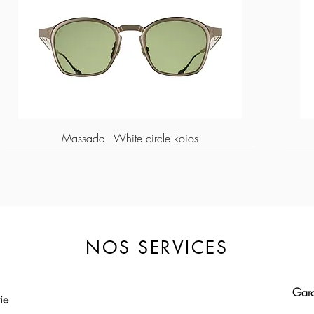
Massada - White circle koios
NOS SERVICES
Gara
​​​