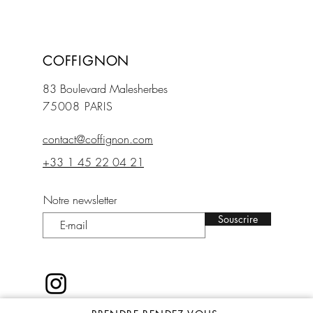
COFFIGNON
83 Boulevard Mal
esherbes
75008 PARIS
contact@coffignon.com
+33 1 45 22 04 21
Notre newsletter
Souscrire