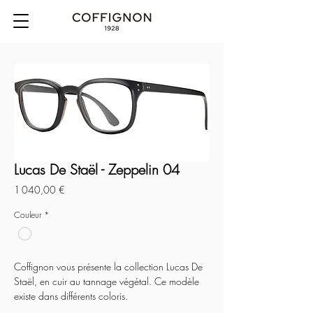
Lucas De Staël - Zeppelin 04
Prix
1 040,00 €
Couleur
*
Coffignon vous présente la collection Lucas De
Staël, en cuir au tannage végétal. Ce modèle
existe dans différents coloris.