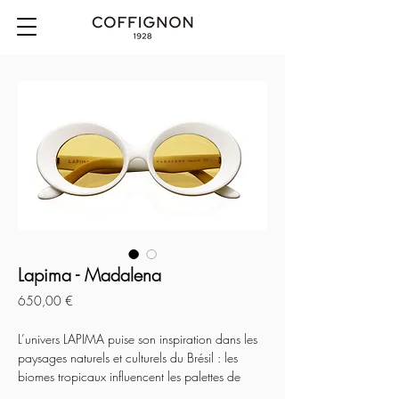
Lapima - Madalena
Prix
650,00 €
L’univers LAPIMA puise son inspiration dans les 
paysages naturels et culturels du Brésil : les 
biomes tropicaux influencent les palettes de 
couleurs avec un nuancier varié, tandis que 